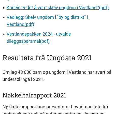
Korleis er det å vere skeiv ungdom i Vestland?(pdf)
Vedlegg: Skeiv ungdom i "by og distrikt" i
Vestland(pdf)
Vestlandspakken 2024 - utvalde
tilleggsspørsmål(pdf)
Resultata frå Ungdata 2021
Om lag 48 000 barn og ungdom i Vestland har svart på
undersøkinga i 2021.
Nøkkeltalrapport 2021
Nøkketalsrapportane presenterer hovudresultata frå
undersøkinga delt på gutar og jenter og klassetrinn.