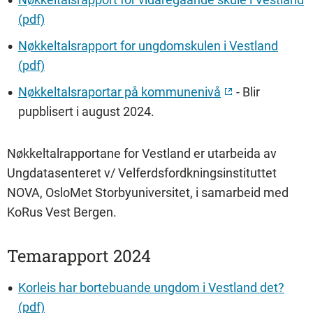
(pdf)
Nøkkeltalsrapport for ungdomskulen i Vestland
(pdf)
Nøkkeltalsraportar på kommunenivå
- Blir
pupblisert i august 2024.
Nøkkeltalrapportane for Vestland er utarbeida av
Ungdatasenteret v/ Velferdsfordkningsinstituttet
NOVA, OsloMet Storbyuniversitet, i samarbeid med
KoRus Vest Bergen.
Temarapport 2024
Korleis har bortebuande ungdom i Vestland det?
(pdf)