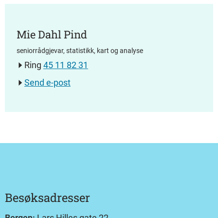
Mie Dahl Pind
seniorrådgjevar, statistikk, kart og analyse
Ring
45 11 82 31
Send e-post
Besøksadresser
Bergen:
Lars Hilles gate 22