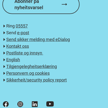
Abonnér på
nyheitsvarsel
Ring
05557
Send
e-post
Send sikker melding med eDialog
Kontakt oss
Postliste og innsyn
English
Tilgjengelegheitserklæring
Personvern og cookies
Sikkerheit/security policy report