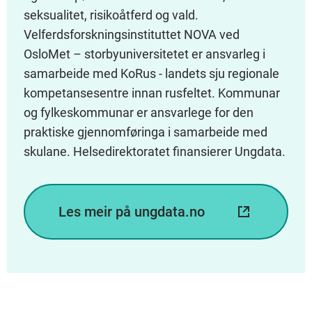
seksualitet, risikoåtferd og vald.
Velferdsforskningsinstituttet NOVA ved
OsloMet – storbyuniversitetet er ansvarleg i
samarbeide med KoRus - landets sju regionale
kompetansesentre innan rusfeltet. Kommunar
og fylkeskommunar er ansvarlege for den
praktiske gjennomføringa i samarbeide med
skulane. Helsedirektoratet finansierer Ungdata.
Les meir på ungdata.no