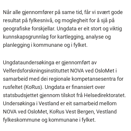
Når alle gjennomfører på same tid, får vi svært gode
resultat på fylkesnivå, og moglegheit for å sjå på
geografiske forskjellar. Ungdata er eit stort og viktig
kunnskapsgrunnlag for kartlegging, analyse og
planlegging i kommunane og i fylket.
Ungdataundersøkinga er gjennomført av
Velferdsforskningsinstituttet NOVA ved OsloMet i
samarbeid med dei regionale kompetansesentra for
rusfeltet (KoRus). Ungdata er finansiert over
statsbudsjettet gjennom tilskot frå Helsedirektoratet.
Undersøkinga i Vestland er eit samarbeid mellom
NOVA ved OsloMet, KoRus Vest Bergen, Vestland
fylkeskommune og kommunane i fylket.