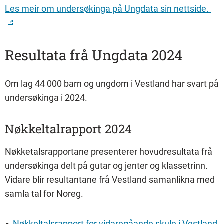
Les meir om undersøkinga på Ungdata sin nettside.
Resultata frå Ungdata 2024
Om lag 44 000 barn og ungdom i Vestland har svart på
undersøkinga i 2024.
Nøkkeltalrapport 2024
Nøkketalsrapportane presenterer hovudresultata frå
undersøkinga delt på gutar og jenter og klassetrinn.
Vidare blir resultantane frå Vestland samanlikna med
samla tal for Noreg.
Nøkkeltalsrapport for vidaregåande skule i Vestland