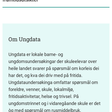
Om Ungdata
Ungdata er lokale barne- og
ungdomsundersøkingar der skuleelevar over
heile landet svarer på spørsmål om korleis dei
har det, og kva dei driv med på fritida.
Ungdataundersøkinga omfattar spørsmål om
foreldre, venner, skule, lokalmiljø,
fritidsaktivitetar, helse og trivsel. På
ungdomstrinnet og i vidaregåande skule er det
òg med spørsmål om rusmiddelbruk,