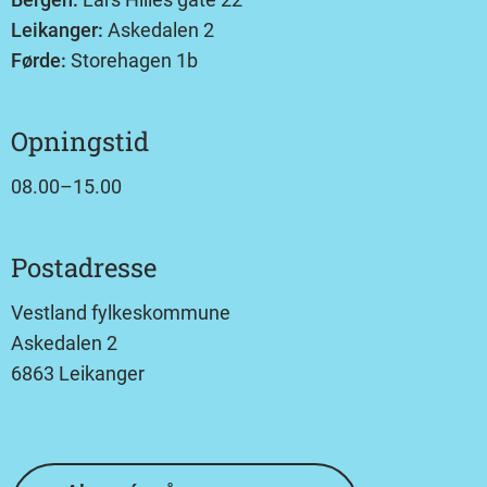
Leikanger:
Askedalen 2
Førde:
Storehagen 1b
Opningstid
08.00–15.00
Postadresse
Vestland fylkeskommune
Askedalen 2
6863 Leikanger