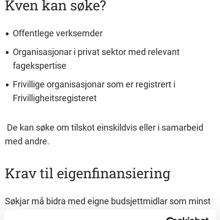
Kven kan søke?
Offentlege verksemder
Organisasjonar i privat sektor med relevant
fagekspertise
Frivillige organisasjonar som er registrert i
Frivilligheitsregisteret
De kan søke om tilskot einskildvis eller i samarbeid
med andre.
Krav til eigenfinansiering
Søkjar må bidra med eigne budsjettmidlar som minst
svarar til søknadsbeløpet. Eigenfinansieringa kan vere