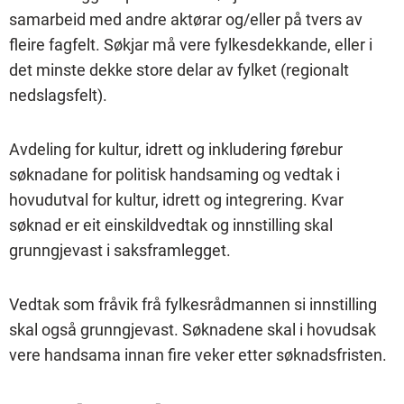
samarbeid med andre aktørar og/eller på tvers av
fleire fagfelt. Søkjar må vere fylkesdekkande, eller i
det minste dekke store delar av fylket (regionalt
nedslagsfelt).
Avdeling for kultur, idrett og inkludering førebur
søknadane for politisk handsaming og vedtak i
hovudutval for kultur, idrett og integrering. Kvar
søknad er eit einskildvedtak og innstilling skal
grunngjevast i saksframlegget.
Vedtak som fråvik frå fylkesrådmannen si innstilling
skal også grunngjevast. Søknadene skal i hovudsak
vere handsama innan fire veker etter søknadsfristen.