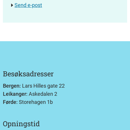
Send e-post
Besøksadresser
Bergen:
Lars Hilles gate 22
Leikanger:
Askedalen 2
Førde:
Storehagen 1b
Opningstid