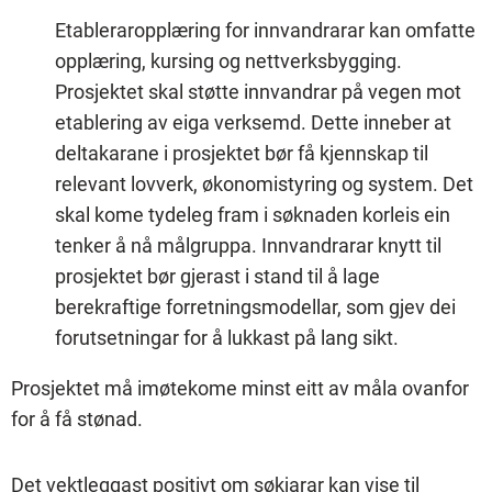
Etableraropplæring for innvandrarar kan omfatte
opplæring, kursing og nettverksbygging.
Prosjektet skal støtte innvandrar på vegen mot
etablering av eiga verksemd. Dette inneber at
deltakarane i prosjektet bør få kjennskap til
relevant lovverk, økonomistyring og system. Det
skal kome tydeleg fram i søknaden korleis ein
tenker å nå målgruppa. Innvandrarar knytt til
prosjektet bør gjerast i stand til å lage
berekraftige forretningsmodellar, som gjev dei
forutsetningar for å lukkast på lang sikt.
Prosjektet må imøtekome minst eitt av måla ovanfor
for å få stønad.
Det vektleggast positivt om søkjarar kan vise til