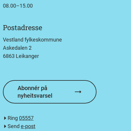
08.00–15.00
Postadresse
Vestland fylkeskommune
Askedalen 2
6863 Leikanger
Abonnér på
nyheitsvarsel
Ring
05557
Send
e-post