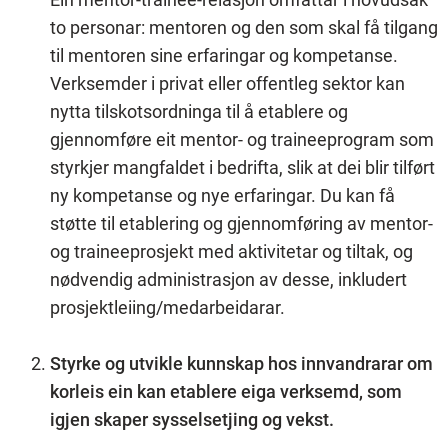
to personar: mentoren og den som skal få tilgang
til mentoren sine erfaringar og kompetanse.
Verksemder i privat eller offentleg sektor kan
nytta tilskotsordninga til å etablere og
gjennomføre eit mentor- og traineeprogram som
styrkjer mangfaldet i bedrifta, slik at dei blir tilført
ny kompetanse og nye erfaringar. Du kan få
støtte til etablering og gjennomføring av mentor-
og traineeprosjekt med aktivitetar og tiltak, og
nødvendig administrasjon av desse, inkludert
prosjektleiing/medarbeidarar.
Styrke og utvikle kunnskap hos innvandrarar om
korleis ein kan etablere eiga verksemd, som
igjen skaper sysselsetjing og vekst.