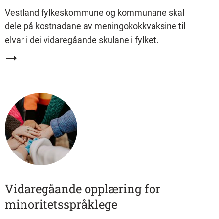
Vestland fylkeskommune og kommunane skal
dele på kostnadane av meningokokkvaksine til
elvar i dei vidaregåande skulane i fylket.
Vidaregåande opplæring for
minoritetsspråklege