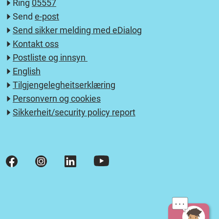
Ring
05557
Send
e-post
Send sikker melding med eDialog
Kontakt oss
Postliste og innsyn
English
Tilgjengelegheitserklæring
Personvern og cookies
Sikkerheit/security policy report