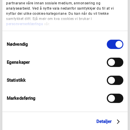
partnarane våre innan sosiale medium, annonsering og
bruker innan opplæring og karriere.
analysearbeid. Ved å nytte vala nedanfor samtykkjer du til at vi
nyttar dei ulike cookies-kategoriane. Du kan når du vil trekke
samtykket ditt. Sjå meir om kva cookies vi brukar i
personvernerklæringa
vår.
S
Nødvendig
a
m
t
Egenskaper
y
k
k
Statistikk
e
v
Korleis skal skuletilbodet i
a
Markedsføring
Vestland vere?
l
g
Fylkestinget vedtok heilskapleg plan for
Detaljer
tilbodsstruktur for vidaregåande skule i