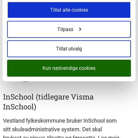
Vestland fylkeskommune 1. oktober 2024.
Tillat alle cookies
Tilpass
Tillat utvalg
Kun nødvendige cookies
InSchool (tidlegare Visma
InSchool)
Vestland fylkeskommune bruker InSchool som
sitt skuleadministrative system. Det skal
brukast av elevar, tilsette og føresette. Les meir