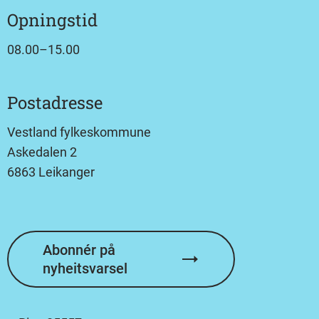
Opningstid
08.00–15.00
Postadresse
Vestland fylkeskommune
Askedalen 2
6863 Leikanger
Abonnér på
nyheitsvarsel