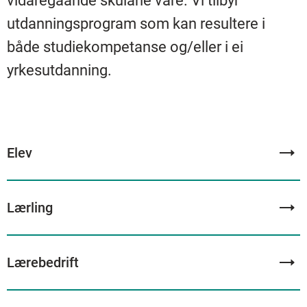
vidaregåande skulane våre. Vi tilbyr
utdanningsprogram som kan resultere i
både studiekompetanse og/eller i ei
yrkesutdanning.
Elev
Lærling
Lærebedrift