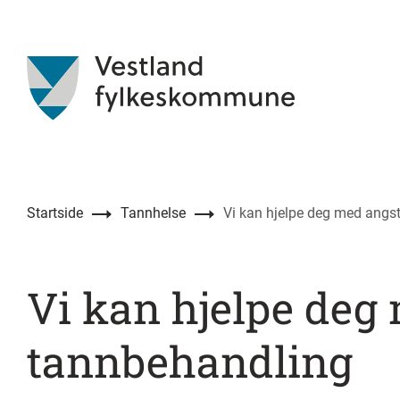
Startside
Tannhelse
Vi kan hjelpe deg med angs
Vi kan hjelpe deg 
tannbehandling