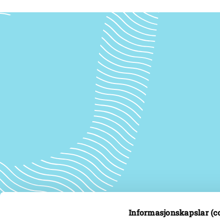
Informasjonskapslar (c