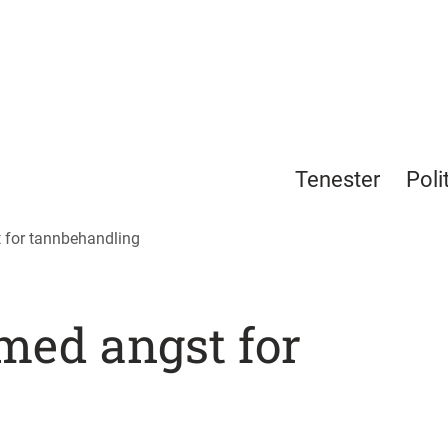
Tenester
Poli
t for tannbehandling
med angst for