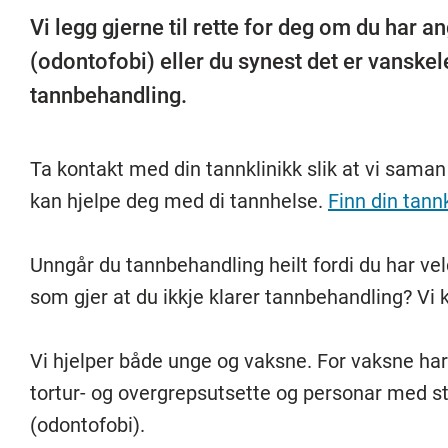
Vi legg gjerne til rette for deg om du har a
(odontofobi) eller du synest det er vanske
tannbehandling.
Ta kontakt med din tannklinikk slik at vi saman 
kan hjelpe deg med di tannhelse.
Finn din tannk
Unngår du tannbehandling heilt fordi du har vel
som gjer at du ikkje klarer tannbehandling? Vi
Vi hjelper både unge og vaksne. For vaksne har vi
tortur- og overgrepsutsette og personar med s
(odontofobi).