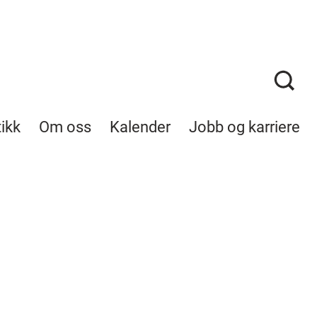
tikk
Om oss
Kalender
Jobb og karriere