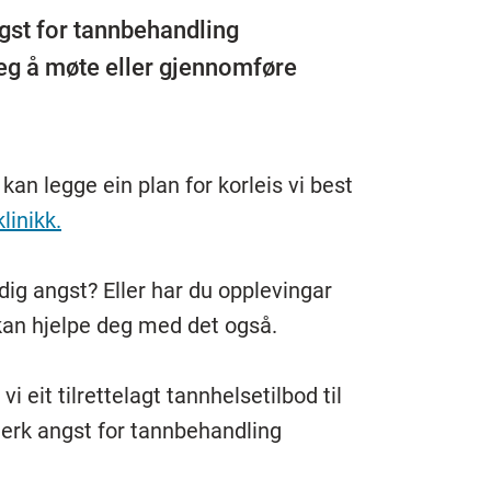
ngst for tannbehandling
leg å møte eller gjennomføre
kan legge ein plan for korleis vi best
linikk.
dig angst? Eller har du opplevingar
 kan hjelpe deg med det også.
 eit tilrettelagt tannhelsetilbod til
terk angst for tannbehandling