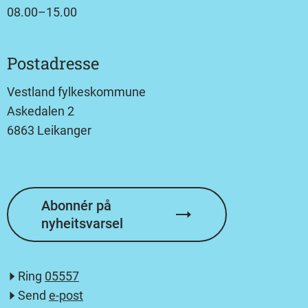
08.00–15.00
Postadresse
Vestland fylkeskommune
Askedalen 2
6863 Leikanger
Abonnér på
nyheitsvarsel
Ring
05557
Send
e-post