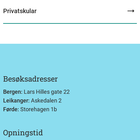
Privatskular
Besøksadresser
Bergen:
Lars Hilles gate 22
Leikanger:
Askedalen 2
Førde:
Storehagen 1b
Opningstid