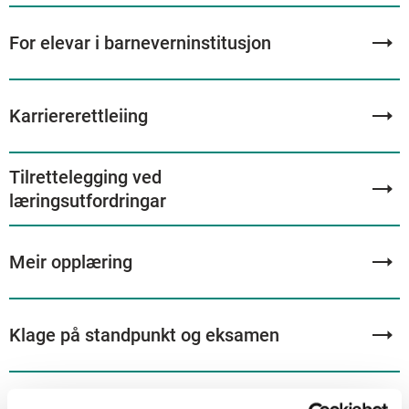
For elevar i barneverninstitusjon
Karriererettleiing
Tilrettelegging ved
læringsutfordringar
Meir opplæring
Klage på standpunkt og eksamen
Samtykke til deling av informasjon