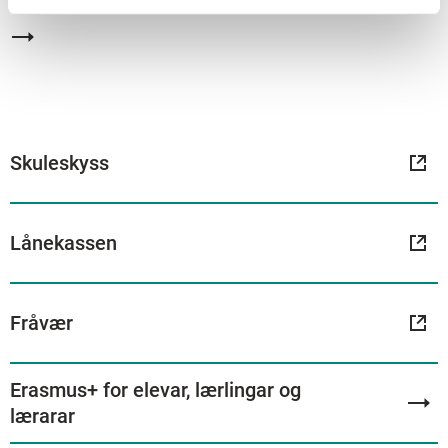
Skuleskyss
Lånekassen
Fråvær
Erasmus+ for elevar, lærlingar og
lærarar