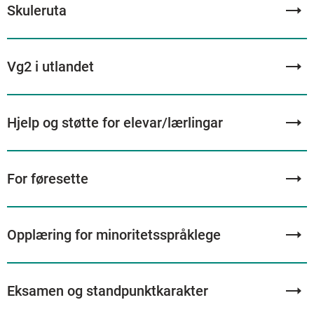
Skuleruta
Vg2 i utlandet
Hjelp og støtte for elevar/lærlingar
For føresette
Opplæring for minoritetsspråklege
Eksamen og standpunktkarakter