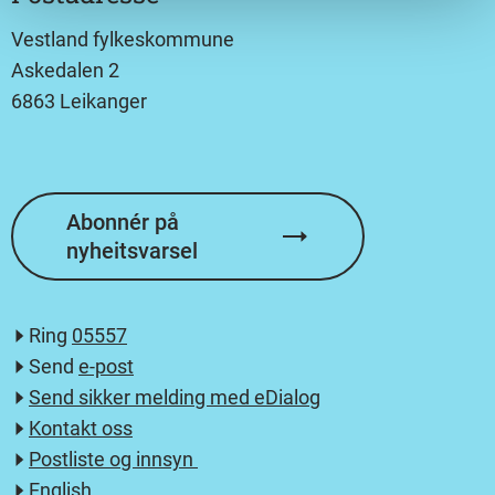
Vestland fylkeskommune
Askedalen 2
6863 Leikanger
Abonnér på
nyheitsvarsel
Ring
05557
Send
e-post
Send sikker melding med eDialog
Kontakt oss
Postliste og innsyn
English