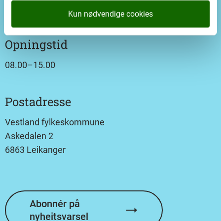
Førde:
Storehagen 1b
Kun nødvendige cookies
Opningstid
08.00–15.00
Postadresse
Vestland fylkeskommune
Askedalen 2
6863 Leikanger
Abonnér på
nyheitsvarsel