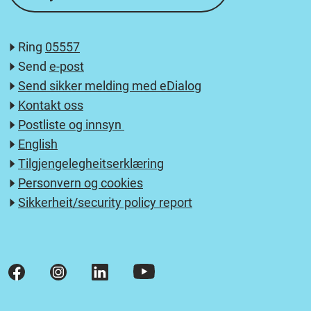
Ring
05557
Send
e-post
Send sikker melding med eDialog
Kontakt oss
Postliste og innsyn
English
Tilgjengelegheitserklæring
Personvern og cookies
Sikkerheit/security policy report