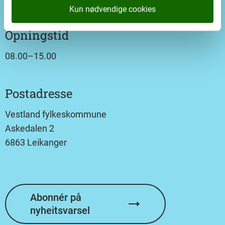
Kun nødvendige cookies
Opningstid
08.00–15.00
Postadresse
Vestland fylkeskommune
Askedalen 2
6863 Leikanger
Abonnér på
nyheitsvarsel