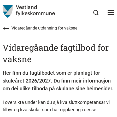
Vidaregåande utdanning for vaksne
Vidaregåande fagtilbod for
vaksne
Her finn du fagtilbodet som er planlagt for
skuleåret 2026/2027. Du finn meir informasjon
om dei ulike tilboda på skulane sine heimesider.
I oversikta under kan du sjå kva sluttkompetansar vi
tilbyr og kva skular som har opplæring i desse.