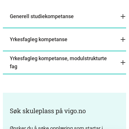
Generell studiekompetanse
Yrkesfagleg kompetanse
Yrkesfagleg kompetanse, modulstrukturte
fag
Søk skuleplass på vigo.no
Ønsker du å søke opplæring som startar i