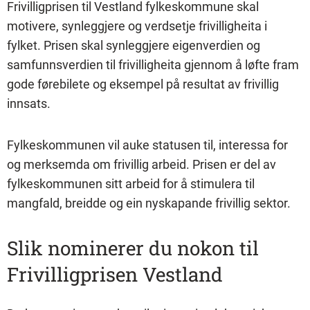
Frivilligprisen til Vestland fylkeskommune skal
motivere, synleggjere og verdsetje frivilligheita i
fylket. Prisen skal synleggjere eigenverdien og
samfunnsverdien til frivilligheita gjennom å løfte fram
gode førebilete og eksempel på resultat av frivillig
innsats.
Fylkeskommunen vil auke statusen til, interessa for
og merksemda om frivillig arbeid. Prisen er del av
fylkeskommunen sitt arbeid for å stimulera til
mangfald, breidde og ein nyskapande frivillig sektor.
Slik nominerer du nokon til
Frivilligprisen Vestland