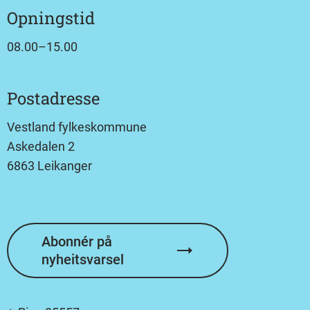
Opningstid
08.00–15.00
Postadresse
Vestland fylkeskommune
Askedalen 2
6863 Leikanger
Abonnér på
nyheitsvarsel