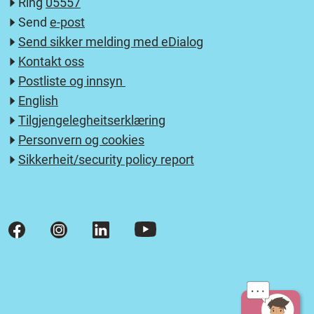
Ring
05557
Send
e-post
Send sikker melding med eDialog
Kontakt oss
Postliste og innsyn
English
Tilgjengelegheitserklæring
Personvern og cookies
Sikkerheit/security policy report