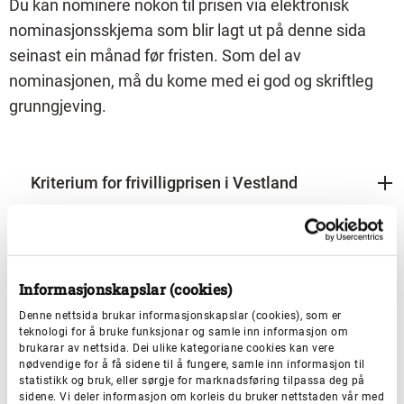
Du kan nominere nokon til prisen via elektronisk
nominasjonsskjema som blir lagt ut på denne sida
seinast ein månad før fristen. Som del av
nominasjonen, må du kome med ei god og skriftleg
grunngjeving.
Kriterium for frivilligprisen i Vestland
Nominering og grunngjeving
Informasjonskapslar (cookies)
Denne nettsida brukar informasjonskapslar (cookies), som er
Jury
teknologi for å bruke funksjonar og samle inn informasjon om
brukarar av nettsida. Dei ulike kategoriane cookies kan vere
nødvendige for å få sidene til å fungere, samle inn informasjon til
statistikk og bruk, eller sørgje for marknadsføring tilpassa deg på
sidene. Vi deler informasjon om korleis du bruker nettstaden vår med