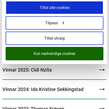
Åge Avedal
Tillat alle cookies
seniorrådgjevar
Ring
97 07 27 34
Tilpass
Send e-post
Tillat utvalg
Kun nødvendige cookies
Vinnar 2025: Cidi Nzita
Vinnar 2024: Ida Kristine Sekkingstad
Vinnar 2023: Thomas Frøyen