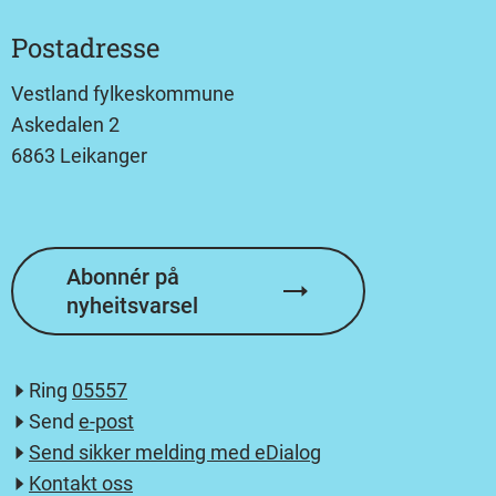
Postadresse
Vestland fylkeskommune
Askedalen 2
6863 Leikanger
Abonnér på
nyheitsvarsel
Ring
05557
Send
e-post
Send sikker melding med eDialog
Kontakt oss