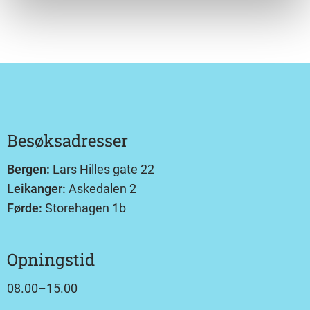
Besøksadresser
Bergen:
Lars Hilles gate 22
Leikanger:
Askedalen 2
Førde:
Storehagen 1b
Opningstid
08.00–15.00