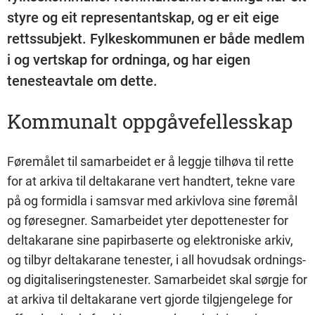
styre og eit representantskap, og er eit eige
rettssubjekt. Fylkeskommunen er både medlem
i og vertskap for ordninga, og har eigen
tenesteavtale om dette.
Kommunalt oppgåvefellesskap
Føremålet til samarbeidet er å leggje tilhøva til rette
for at arkiva til deltakarane vert handtert, tekne vare
på og formidla i samsvar med arkivlova sine føremål
og føresegner. Samarbeidet yter depottenester for
deltakarane sine papirbaserte og elektroniske arkiv,
og tilbyr deltakarane tenester, i all hovudsak ordnings-
og digitaliseringstenester. Samarbeidet skal sørgje for
at arkiva til deltakarane vert gjorde tilgjengelege for