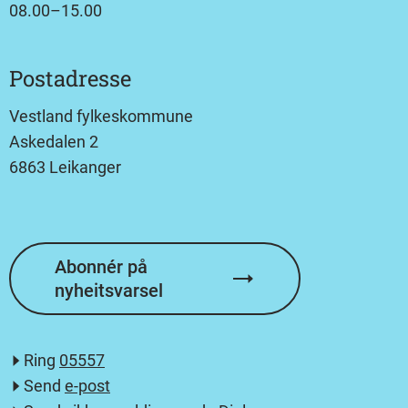
08.00–15.00
Postadresse
Vestland fylkeskommune
Askedalen 2
6863 Leikanger
Abonnér på
nyheitsvarsel
Ring
05557
Send
e-post