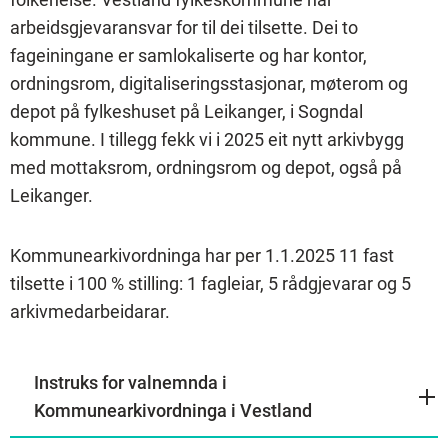
arbeidsgjevaransvar for til dei tilsette. Dei to
fageiningane er samlokaliserte og har kontor,
ordningsrom, digitaliseringsstasjonar, møterom og
depot på fylkeshuset på Leikanger, i Sogndal
kommune. I tillegg fekk vi i 2025 eit nytt arkivbygg
med mottaksrom, ordningsrom og depot, også på
Leikanger.
Kommunearkivordninga har per 1.1.2025 11 fast
tilsette i 100 % stilling: 1 fagleiar, 5 rådgjevarar og 5
arkivmedarbeidarar.
Instruks for valnemnda i
Kommunearkivordninga i Vestland