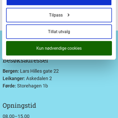
Tilpass
Tillat utvalg
Kun nødvendige cookies
Besøksadresser
Bergen:
Lars Hilles gate 22
Leikanger:
Askedalen 2
Førde:
Storehagen 1b
Opningstid
08.00–15.00