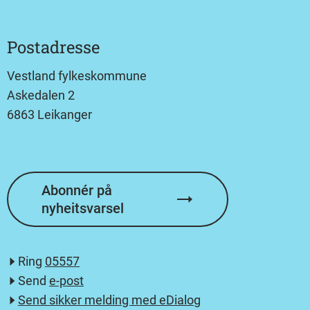
Postadresse
Vestland fylkeskommune
Askedalen 2
6863 Leikanger
Abonnér på
nyheitsvarsel
Ring
05557
Send
e-post
Send sikker melding med eDialog