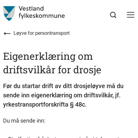
Løyve for persontransport
Eigenerklæring om
driftsvilkår for drosje
Før du startar drift av ditt drosjeløyve må du
sende inn eigenerklæring om driftsvilkår, jf.
yrkestransportforskrifta § 48c.
Du må sende inn: