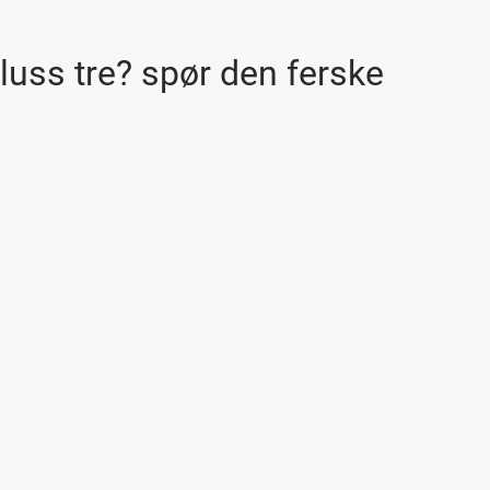
 pluss tre? spør den ferske