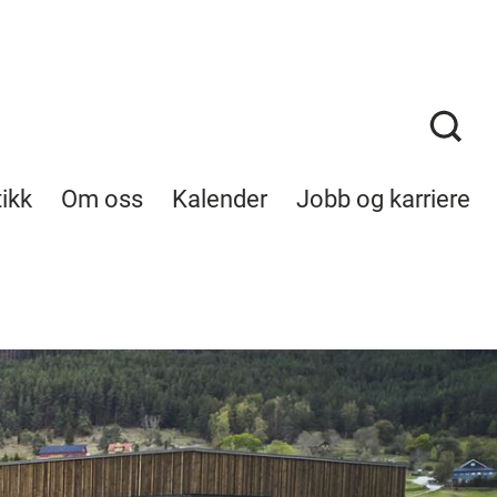
tikk
Om oss
Kalender
Jobb og karriere