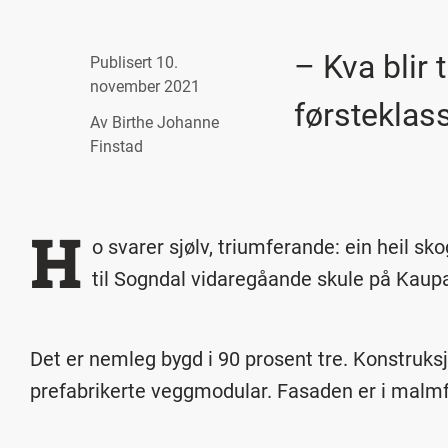
– Kva blir 
Publisert
10.
november 2021
førsteklas
Av Birthe Johanne
Finstad
H
o svarer sjølv, triumferande: ein heil s
til Sogndal vidaregåande skule på Kaup
Det er nemleg bygd i 90 prosent tre. Konstruksj
prefabrikerte veggmodular. Fasaden er i malmf