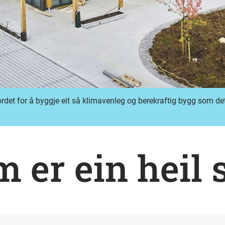
tikkordet for å byggje eit så klimavenleg og berekraftig bygg som 
 er ein heil 