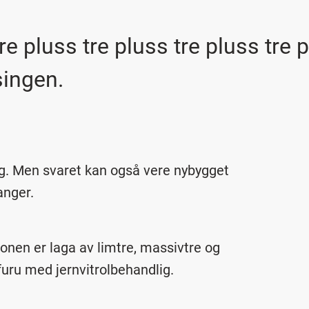
tre pluss tre pluss tre pluss tre
singen.
kog. Men svaret kan også vere nybygget
anger.
onen er laga av limtre, massivtre og
uru med jernvitrolbehandlig.