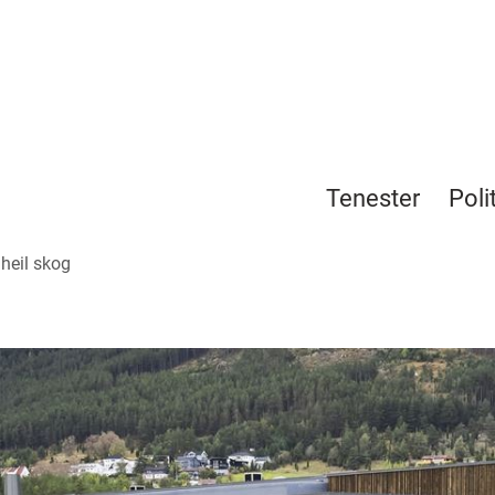
Tenester
Poli
heil skog