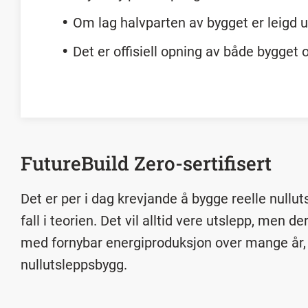
Om lag halvparten av bygget er leigd ut
Det er offisiell opning av både bygget
FutureBuild Zero-sertifisert
Det er per i dag krevjande å bygge reelle nullut
fall i teorien. Det vil alltid vere utslepp, men
med fornybar energiproduksjon over mange år, 
nullutsleppsbygg.