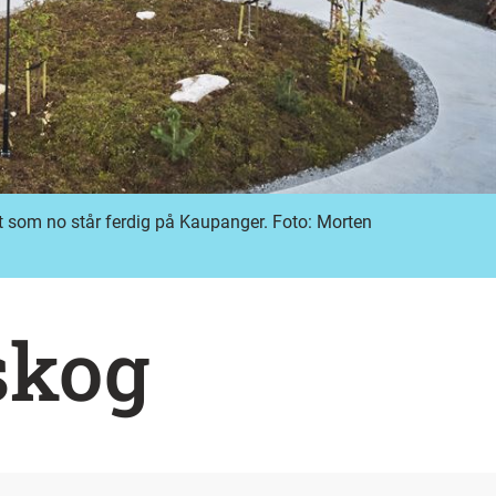
det som no står ferdig på Kaupanger. Foto: Morten
skog