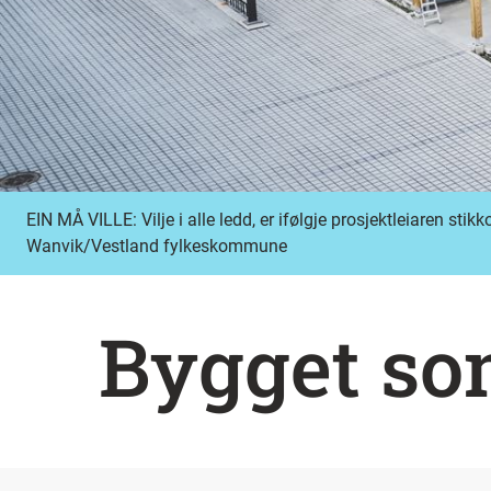
EIN MÅ VILLE: Vilje i alle ledd, er ifølgje prosjektleiaren s
Wanvik/Vestland fylkeskommune
Bygget som