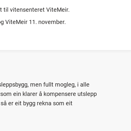
 til vitensenteret ViteMeir.
 og ViteMeir 11. november.
sleppsbygg, men fullt mogleg, i alle
 dersom ein klarer å kompensere utslepp
så er eit bygg rekna som eit