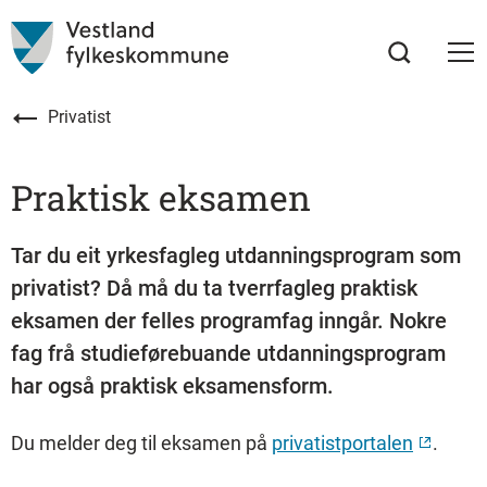
Privatist
Praktisk eksamen
Tar du eit yrkesfagleg utdanningsprogram som
privatist? Då må du ta tverrfagleg praktisk
eksamen der felles programfag inngår. Nokre
fag frå studieførebuande utdanningsprogram
har også praktisk eksamensform.
Du melder deg til eksamen på
privatistportalen
.