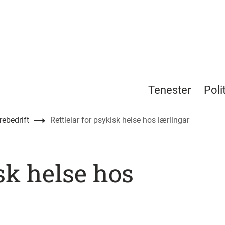
Tenester
Poli
ebedrift
Rettleiar for psykisk helse hos lærlingar
isk helse hos