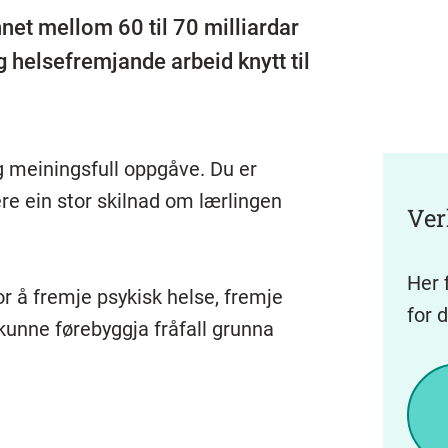
net mellom 60 til 70 milliardar
 helsefremjande arbeid knytt til
og meiningsfull oppgåve. Du er
re ein stor skilnad om lærlingen
Ver
Her 
r å fremje psykisk helse, fremje
for 
kunne førebyggja fråfall grunna