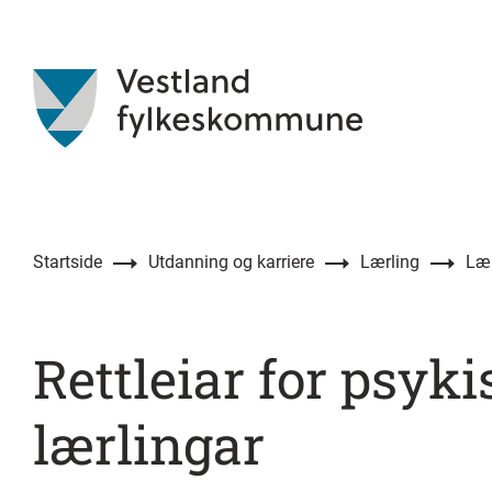
Startside
Utdanning og karriere
Lærling
Lær
Rettleiar for psyk
lærlingar