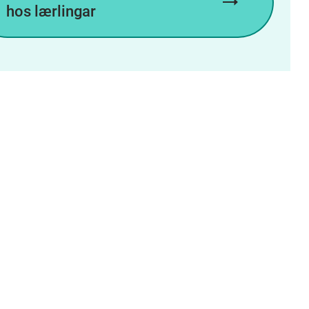
hos lærlingar