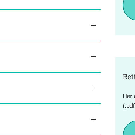
Ret
Her 
(.pdf