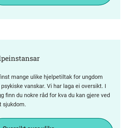
lpeinstansar
finst mange ulike hjelpetiltak for ungdom
psykiske vanskar. Vi har laga ei oversikt. I
egg finn du nokre råd for kva du kan gjere ved
t sjukdom.