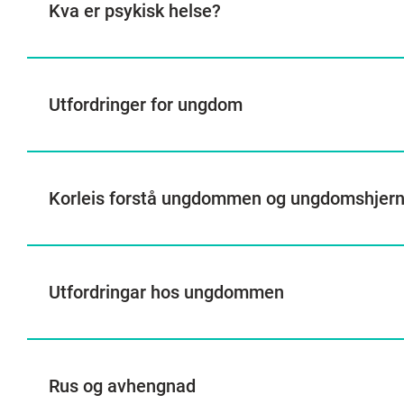
Kva er psykisk helse?
Utfordringer for ungdom
Korleis forstå ungdommen og ungdomshjer
Utfordringar hos ungdommen
Rus og avhengnad