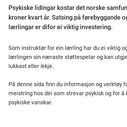
Psykiske lidingar kostar det norske samfun
kroner kvart år. Satsing på førebyggande og
lærlingar er difor ei viktig investering.
Som instruktør for ein lærling har du ei viktig 
lærlingen sin næraste støttespelar og kan utgje
lukkast eller ikkje.
På denne sida finn du informasjon og verktøy fo
meistring hos dei som strevar psykisk og for å 
psykiske vanskar.