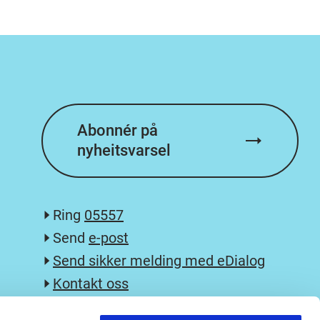
Abonnér på
nyheitsvarsel
Ring
05557
Send
e-post
Send sikker melding med eDialog
Kontakt oss
Postliste og innsyn