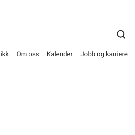
tikk
Om oss
Kalender
Jobb og karriere