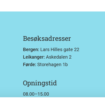
Besøksadresser
Bergen:
Lars Hilles gate 22
Leikanger:
Askedalen 2
Førde:
Storehagen 1b
Opningstid
08.00–15.00