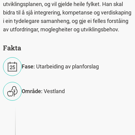
utviklingsplanen, og vil gjelde heile fylket. Han skal
bidra til å sjå integrering, kompetanse og verdiskaping
i ein tydelegare samanheng, og gje ei felles forståing
av utfordringar, moglegheiter og utviklingsbehov.
Fakta
Fase:
Utarbeiding av planforslag
Område:
Vestland