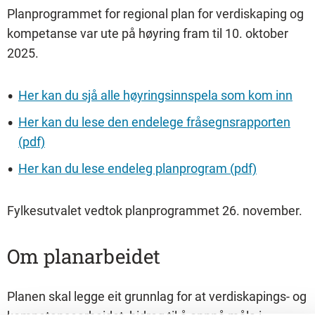
Planprogrammet for regional plan for verdiskaping og
kompetanse var ute på høyring fram til 10. oktober
2025.
Her kan du sjå alle høyringsinnspela som kom inn
Her kan du lese den endelege fråsegnsrapporten
(pdf)
Her kan du lese endeleg planprogram (pdf)
Fylkesutvalet vedtok planprogrammet 26. november.
Om planarbeidet
Planen skal legge eit grunnlag for at verdiskapings- og