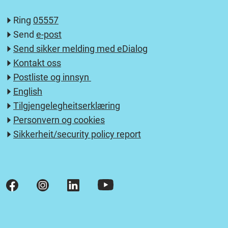
Ring
05557
Send
e-post
Send sikker melding med eDialog
Kontakt oss
Postliste og innsyn
English
Tilgjengelegheitserklæring
Personvern og cookies
Sikkerheit/security policy report