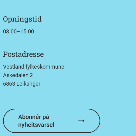
Opningstid
08.00–15.00
Postadresse
Vestland fylkeskommune
Askedalen 2
6863 Leikanger
Abonnér på
nyheitsvarsel