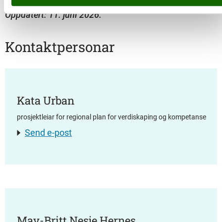
Oppdatert: 11. juni 2026.
Kontaktpersonar
Kata Urban
prosjektleiar for regional plan for verdiskaping og kompetanse
Send e-post
May-Britt Nesje Hernes