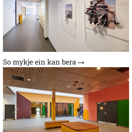
So mykje ein kan bera