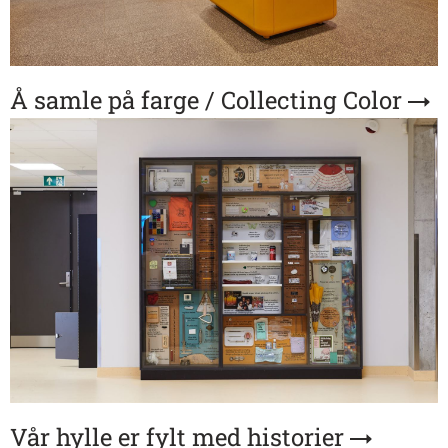
Å samle på farge / Collecting Color
Vår hylle er fylt med historier