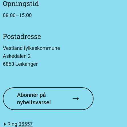
Opningstid
08.00–15.00
Postadresse
Vestland fylkeskommune
Askedalen 2
6863 Leikanger
Abonnér på
nyheitsvarsel
Ring
05557