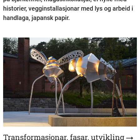
historier, vegginstallasjonar med lys og arbeid i
handlaga, japansk papir.
Transformasjonar, fasar, utvikling