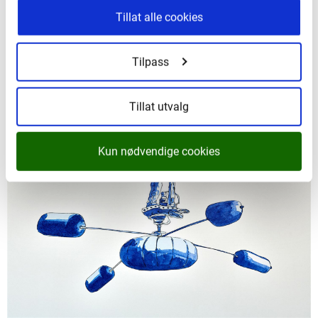
Tillat alle cookies
Tilpass
Øye, hånd, sinn
Tillat utvalg
Kun nødvendige cookies