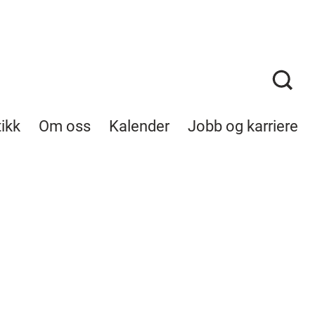
tikk
Om oss
Kalender
Jobb og karriere