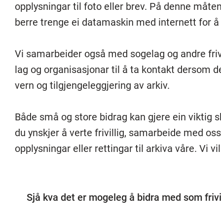
opplysningar til foto eller brev. På denne måte
berre trenge ei datamaskin med internett for å t
Vi samarbeider også med sogelag og andre friv
lag og organisasjonar til å ta kontakt dersom
vern og tilgjengeleggjering av arkiv.
Både små og store bidrag kan gjere ein viktig s
du ynskjer å verte frivillig, samarbeide med os
opplysningar eller rettingar til arkiva våre. Vi v
Sjå kva det er mogeleg å bidra med som frivi