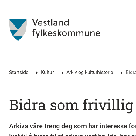
Startside
Kultur
Arkiv og kulturhistorie
Bidra
Bidra som frivillig
Arkiva våre treng deg som har interesse for 