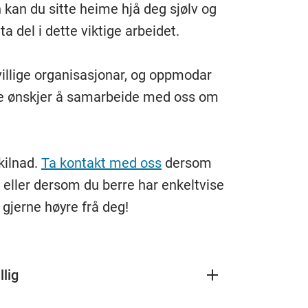
n kan du sitte heime hjå deg sjølv og
a del i dette viktige arbeidet.
illige organisasjonar, og oppmodar
 de ønskjer å samarbeide med oss om
kilnad.
Ta kontakt med oss
dersom
s eller dersom du berre har enkeltvise
il gjerne høyre frå deg!
llig