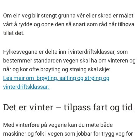
Om ein veg blir stengt grunna v
êr eller skred er målet
vårt å rydde og opne den så snart som råd når tilhøva
tillet det.
Fylkesvegane er delte inn i vinterdriftsklassar, som
bestemmer standarden vegen skal ha om vinteren og
når og kor ofte brøyting og strøing skal skje:
Les meir om brøyting, salting og strøing og
vinterdriftsklassar.
Det er vinter – tilpass fart og tid
Med vinterføre på vegane kan du møte både
maskiner og folk i vegen som jobbar for trygg veg for