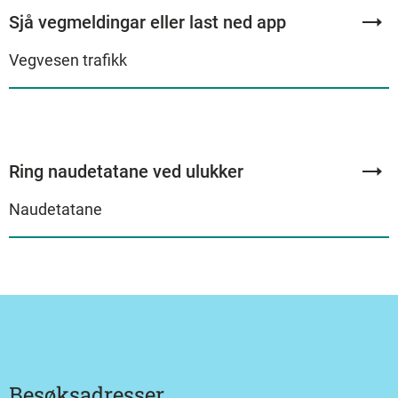
Sjå vegmeldingar eller last ned app
Vegvesen trafikk
Ring naudetatane ved ulukker
Naudetatane
Besøksadresser