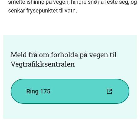
smelte ishinne på vegen, hindre snø i å feste seg, og
senkar frysepunktet til vatn.
Meld frå om forholda på vegen til
Vegtrafikksentralen
Ring 175