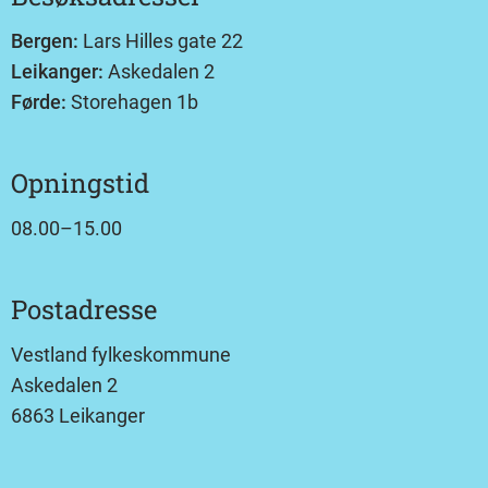
Bergen:
Lars Hilles gate 22
Leikanger:
Askedalen 2
Førde:
Storehagen 1b
Opningstid
08.00–15.00
Postadresse
Vestland fylkeskommune
Askedalen 2
6863 Leikanger