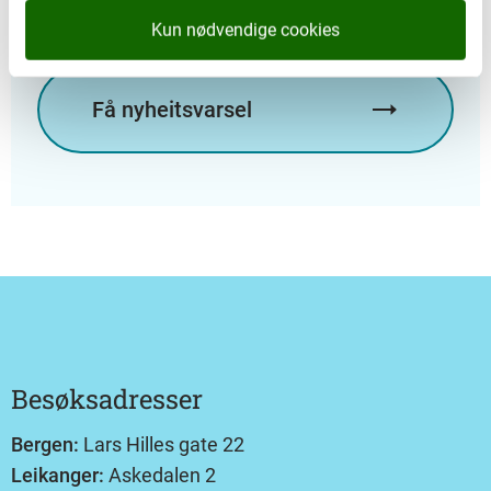
abonnere på.
Kun nødvendige cookies
Få nyheitsvarsel
Besøksadresser
Bergen:
Lars Hilles gate 22
Leikanger:
Askedalen 2