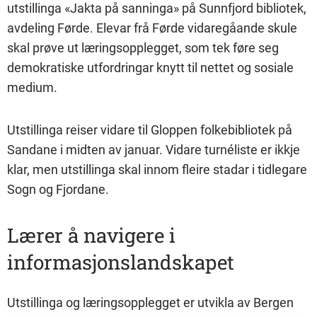
utstillinga «Jakta på sanninga» på Sunnfjord bibliotek,
avdeling Førde. Elevar frå Førde vidaregåande skule
skal prøve ut læringsopplegget, som tek føre seg
demokratiske utfordringar knytt til nettet og sosiale
medium.
Utstillinga reiser vidare til Gloppen folkebibliotek på
Sandane i midten av januar. Vidare turnéliste er ikkje
klar, men utstillinga skal innom fleire stadar i tidlegare
Sogn og Fjordane.
Lærer å navigere i
informasjonslandskapet
Utstillinga og læringsopplegget er utvikla av Bergen