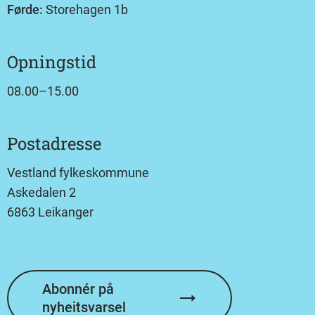
Førde:
Storehagen 1b
Opningstid
08.00–15.00
Postadresse
Vestland fylkeskommune
Askedalen 2
6863 Leikanger
Abonnér på
nyheitsvarsel