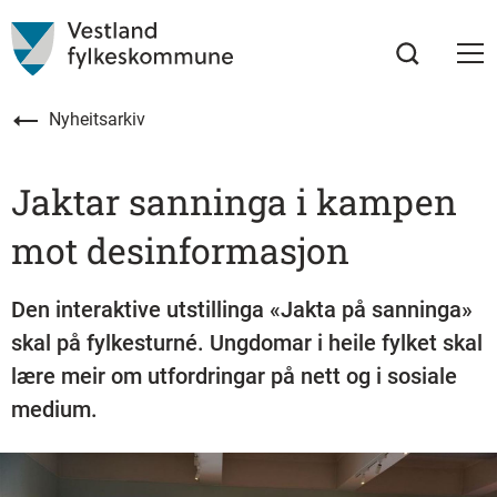
Nyheitsarkiv
Jaktar sanninga i kampen
mot desinformasjon
Den interaktive utstillinga «Jakta på sanninga»
skal på fylkesturné. Ungdomar i heile fylket skal
lære meir om utfordringar på nett og i sosiale
medium.