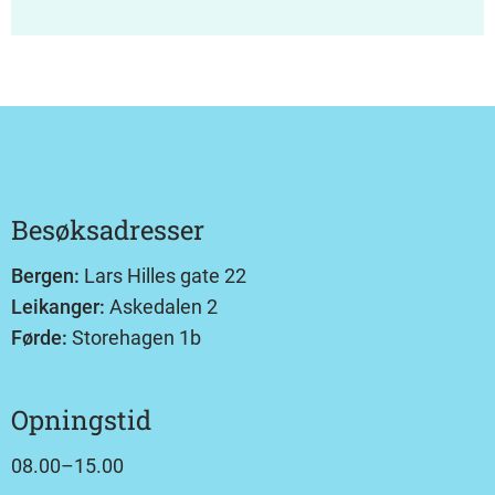
Besøksadresser
Bergen:
Lars Hilles gate 22
Leikanger:
Askedalen 2
Førde:
Storehagen 1b
Opningstid
08.00–15.00