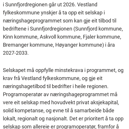
i Sunnfjordregionen går ut 2026. Vestland
fylkeskommune ynskjer å ta opp eit selskap i
næringshageprogrammet som kan gje eit tilbod til
bedriftene i Sunnfjordregionen (Sunnfjord kommune,
Kinn kommune, Askvoll kommune, Fjaler kommune,
Bremanger kommune, Høyanger kommune) i åra
2027-2033.
Selskapet må oppfylle minstekrava i programmet, og
krav frå Vestland fylkeskommune, og gje eit
næringshagetilbod til bedrifter i heile regionen.
Programoperatør av næringshageprogrammet må
vere eit selskap med hovudvekt privat aksjekapital,
solid kompetanse, og evne til å samarbeide både
lokalt, regionalt og nasjonalt. Det er prioritert å ta opp
selskap som allereie er programoperatør, framfor å