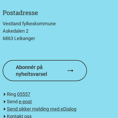
Postadresse
Vestland fylkeskommune
Askedalen 2
6863 Leikanger
Abonnér på
nyheitsvarsel
Ring
05557
Send
e-post
Send sikker melding med eDialog
Kontakt oss