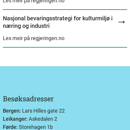
Les meir på regjeringen.no
Nasjonal bevaringsstrategi for kulturmiljø i
næring og industri
Les meir på regjeringen.no
Besøksadresser
Bergen:
Lars Hilles gate 22
Leikanger:
Askedalen 2
Førde:
Storehagen 1b