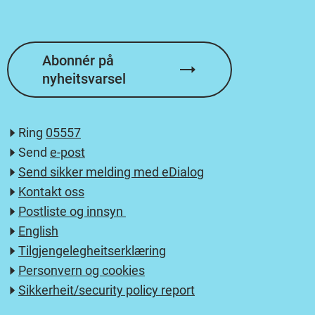
Abonnér på
nyheitsvarsel
Ring
05557
Send
e-post
Send sikker melding med eDialog
Kontakt oss
Postliste og innsyn
English
Tilgjengelegheitserklæring
Personvern og cookies
Sikkerheit/security policy report