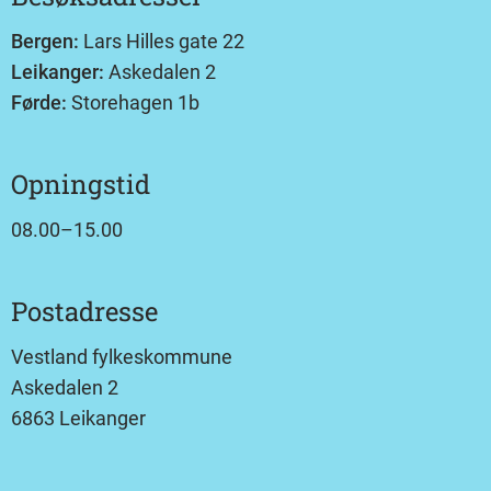
Bergen:
Lars Hilles gate 22
Leikanger:
Askedalen 2
Førde:
Storehagen 1b
Opningstid
08.00–15.00
Postadresse
Vestland fylkeskommune
Askedalen 2
6863 Leikanger