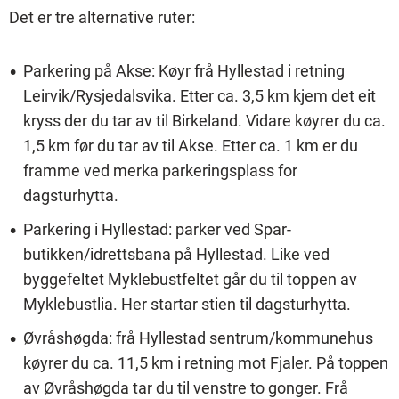
Det er tre alternative ruter:
Parkering på Akse: Køyr frå Hyllestad i retning
Leirvik/Rysjedalsvika. Etter ca. 3,5 km kjem det eit
kryss der du tar av til Birkeland. Vidare køyrer du ca.
1,5 km før du tar av til Akse. Etter ca. 1 km er du
framme ved merka parkeringsplass for
dagsturhytta.
Parkering i Hyllestad: parker ved Spar-
butikken/idrettsbana på Hyllestad. Like ved
byggefeltet Myklebustfeltet går du til toppen av
Myklebustlia. Her startar stien til dagsturhytta.
Øvråshøgda: frå Hyllestad sentrum/kommunehus
køyrer du ca. 11,5 km i retning mot Fjaler. På toppen
av Øvråshøgda tar du til venstre to gonger. Frå