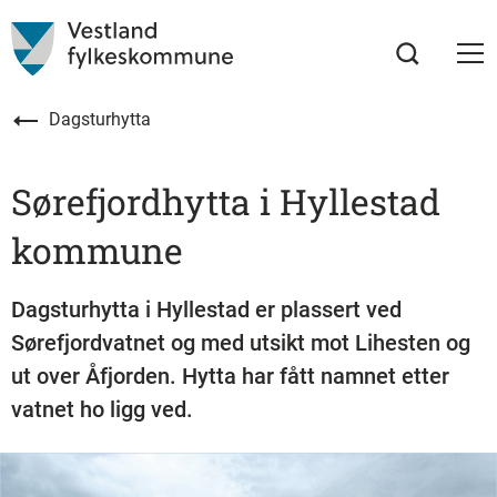
Dagsturhytta
Sørefjordhytta i Hyllestad
kommune
Dagsturhytta i Hyllestad er plassert ved
Sørefjordvatnet og med utsikt mot Lihesten og
ut over Åfjorden. Hytta har fått namnet etter
vatnet ho ligg ved.