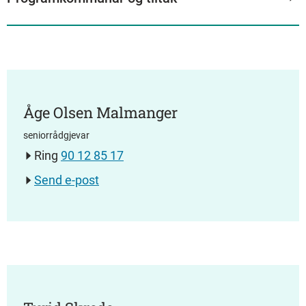
Åge Olsen Malmanger
seniorrådgjevar
Ring
90 12 85 17
Send e-post