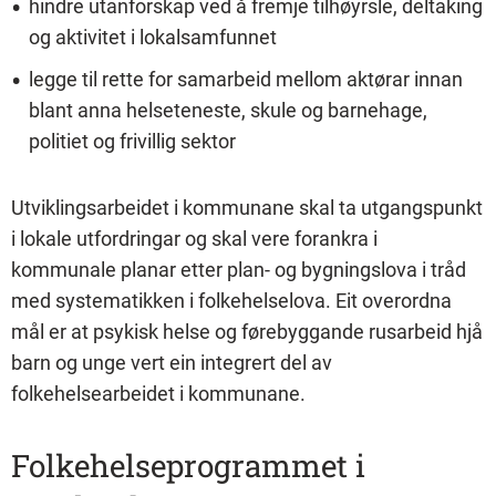
hindre utanforskap ved å fremje tilhøyrsle, deltaking
og aktivitet i lokalsamfunnet
legge til rette for samarbeid mellom aktørar innan
blant anna helseteneste, skule og barnehage,
politiet og frivillig sektor
Utviklingsarbeidet i kommunane skal ta utgangspunkt
i lokale utfordringar og skal vere forankra i
kommunale planar etter plan- og bygningslova i tråd
med systematikken i folkehelselova. Eit overordna
mål er at psykisk helse og førebyggande rusarbeid hjå
barn og unge vert ein integrert del av
folkehelsearbeidet i kommunane.
Folkehelseprogrammet i