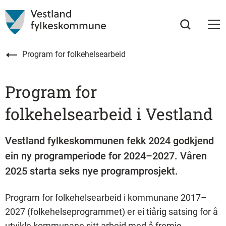
Program for folkehelsearbeid
Program for
folkehelsearbeid i Vestland
Vestland fylkeskommunen fekk 2024 godkjend
ein ny programperiode for 2024–2027. Våren
2025 starta seks nye programprosjekt.
Program for folkehelsearbeid i kommunane 2017–
2027 (folkehelseprogrammet) er ei tiårig satsing for å
utvikle kommunane sitt arbeid med å fremje