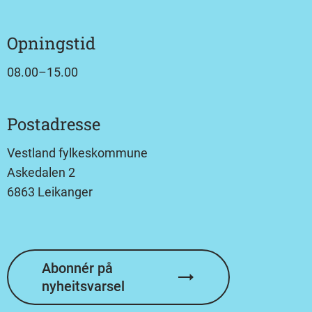
Opningstid
08.00–15.00
Postadresse
Vestland fylkeskommune
Askedalen 2
6863 Leikanger
Abonnér på
nyheitsvarsel