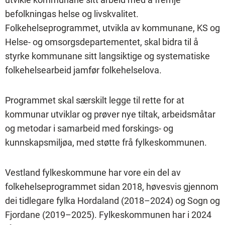
befolkningas helse og livskvalitet.
Folkehelseprogrammet, utvikla av kommunane, KS og
Helse- og omsorgsdepartementet, skal bidra til å
styrke kommunane sitt langsiktige og systematiske
folkehelsearbeid jamfør folkehelselova.
Programmet skal særskilt legge til rette for at
kommunar utviklar og prøver nye tiltak, arbeidsmåtar
og metodar i samarbeid med forskings- og
kunnskapsmiljøa, med støtte frå fylkeskommunen.
Vestland fylkeskommune har vore ein del av
folkehelseprogrammet sidan 2018, høvesvis gjennom
dei tidlegare fylka Hordaland (2018–2024) og Sogn og
Fjordane (2019–2025). Fylkeskommunen har i 2024