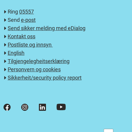
Ring
05557
Send
e-post
Send sikker melding med eDialog
Kontakt oss
Postliste og innsyn
English
Tilgjengelegheitserklæring
Personvern og cookies
Sikkerheit/security policy report