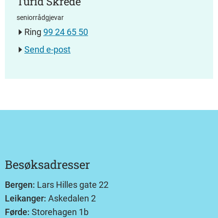
Turid Skrede
seniorrådgjevar
Ring
99 24 65 50
Send e-post
Besøksadresser
Bergen:
Lars Hilles gate 22
Leikanger:
Askedalen 2
Førde:
Storehagen 1b