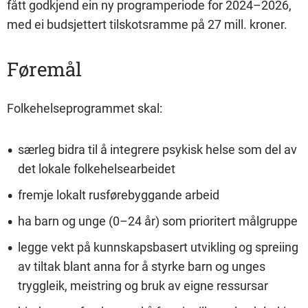
fått godkjend ein ny programperiode for 2024–2026,
med ei budsjettert tilskotsramme på 27 mill. kroner.
Føremål
Folkehelseprogrammet skal:
særleg bidra til å integrere psykisk helse som del av
det lokale folkehelsearbeidet
fremje lokalt rusførebyggande arbeid
ha barn og unge (0–24 år) som prioritert målgruppe
legge vekt på kunnskapsbasert utvikling og spreiing
av tiltak blant anna for å styrke barn og unges
tryggleik, meistring og bruk av eigne ressursar